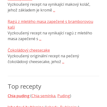
Vyzkoušený recept na vynikající makový koláč,
jehož základem je kromě
...
Ragú z mletého masa zapečené s bramborovou
kaší
Vyzkoušený recept na vynikající ragú z mletého
masa zapečené s
...
Čokoládový cheesecake
Vyzkoušený originální recept na pečený
čokoládový cheesecake, jehož
...
Top recepty
Chia puding
(
Chia semínka
,
Puding
)