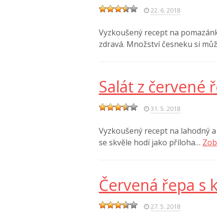
22. 6. 2018
Vyzkoušený recept na pomazánku 
zdravá. Množství česneku si m
Salát z červené 
31. 5. 2018
Vyzkoušený recept na lahodný a 
se skvěle hodí jako příloha…
Zob
Červená řepa s
27. 5. 2018