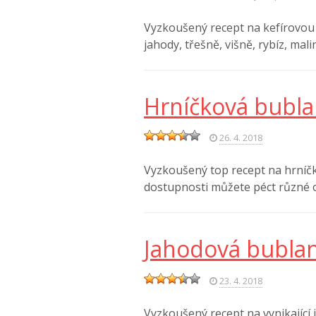
Vyzkoušený recept na kefírovou 
jahody, třešně, višně, rybíz, mal
Hrníčková bubla
26. 4. 2018
Vyzkoušený top recept na hrníčk
dostupnosti můžete péct různé
Jahodová bubla
23. 4. 2018
Vyzkoušený recept na vynikajíc