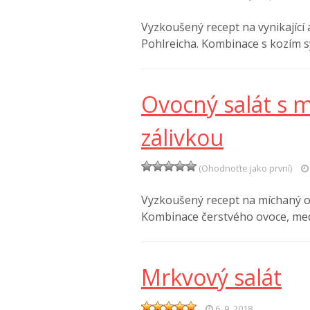
Vyzkoušený recept na vynikající 
Pohlreicha. Kombinace s kozím 
Ovocný salát s 
zálivkou
(Ohodnoťte jako první)
Vyzkoušený recept na míchaný o
Kombinace čerstvého ovoce, med
Mrkvový salát
6. 9. 2018