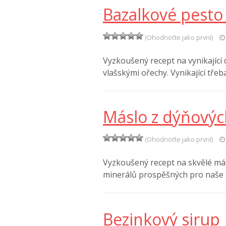
Bazalkové pesto
(Ohodnoťte jako první)
Vyzkoušený recept na vynikající
vlašskými ořechy. Vynikající tře
Máslo z dýňový
(Ohodnoťte jako první)
Vyzkoušený recept na skvělé más
minerálů prospěšných pro naše 
Bezinkový sirup