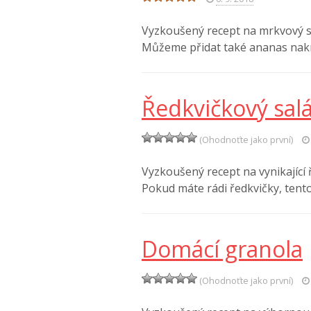
Vyzkoušený recept na mrkvový sal
Můžeme přidat také ananas na
Ředkvičkový salá
(Ohodnoťte jako první)
Vyzkoušený recept na vynikající
Pokud máte rádi ředkvičky, tent
Domácí granola
(Ohodnoťte jako první)