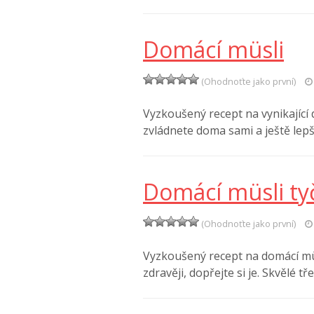
Domácí müsli
(Ohodnoťte jako první)
Vyzkoušený recept na vynikající 
zvládnete doma sami a ještě lepš
Domácí müsli ty
(Ohodnoťte jako první)
Vyzkoušený recept na domácí mü
zdravěji, dopřejte si je. Skvělé t