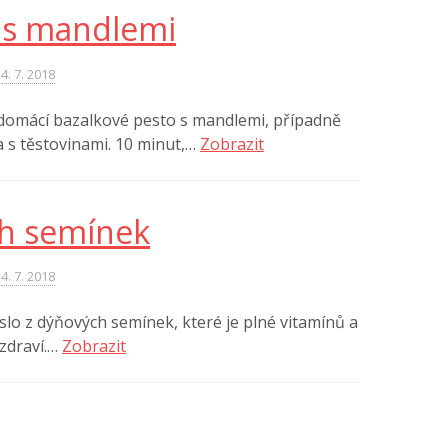
 s mandlemi
4. 7. 2018
 domácí bazalkové pesto s mandlemi, případně
ba s těstovinami. 10 minut,…
Zobrazit
ch semínek
4. 7. 2018
lo z dýňových semínek, které je plné vitamínů a
zdraví.…
Zobrazit