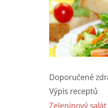
Doporučené zdr
Výpis receptů
Zeleninový salát