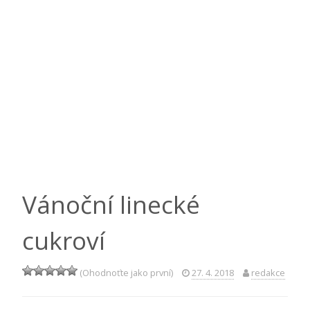
Vánoční linecké
cukroví
(Ohodnoťte jako první)
27. 4. 2018
redakce