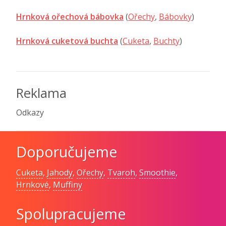
Hrnková ořechová bábovka
(
Ořechy
,
Bábovky
)
Hrnková cuketová buchta
(
Cuketa
,
Buchty
)
Reklama
Odkazy
Doporučujeme
Cuketa
,
Jahody
,
Ořechy
,
Tvaroh
,
Smoothie
,
Hrnkové
,
Muffiny
Spolupracujeme