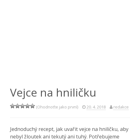
Vejce na hniličku
(Ohodnoťte jako první)
20. 4. 2018
redakce
Jednoduchý recept, jak uvařit vejce na hniličku, aby
nebyl žloutek ani tekutý ani tuhý. Potřebujeme