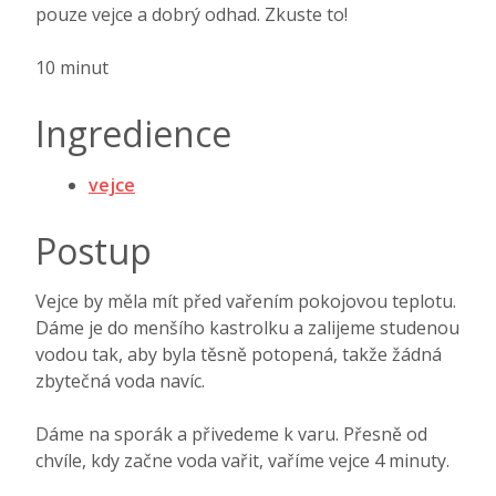
pouze vejce a dobrý odhad. Zkuste to!
10 minut
Ingredience
vejce
Postup
Vejce by měla mít před vařením pokojovou teplotu.
Dáme je do menšího kastrolku a zalijeme studenou
vodou tak, aby byla těsně potopená, takže žádná
zbytečná voda navíc.
Dáme na sporák a přivedeme k varu. Přesně od
chvíle, kdy začne voda vařit, vaříme vejce 4 minuty.