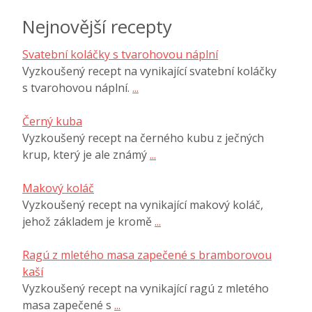
Nejnovější recepty
Svatební koláčky s tvarohovou náplní
Vyzkoušený recept na vynikající svatební koláčky
s tvarohovou náplní.
...
Černý kuba
Vyzkoušený recept na černého kubu z ječných
krup, který je ale známý
...
Makový koláč
Vyzkoušený recept na vynikající makový koláč,
jehož základem je kromě
...
Ragú z mletého masa zapečené s bramborovou
kaší
Vyzkoušený recept na vynikající ragú z mletého
masa zapečené s
...