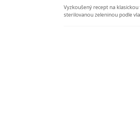
Vyzkoušený recept na klasickou
sterilovanou zeleninou podle vl