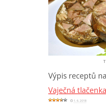
T
Výpis receptů na
Vaječná tlačenk
1. 6. 2018