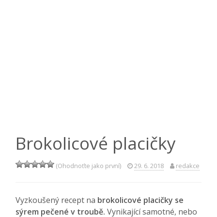
Brokolicové placičky
(Ohodnoťte jako první)
29. 6. 2018
redakce
Vyzkoušený recept na
brokolicové placičky se
sýrem pečené v troubě.
Vynikající samotné, nebo