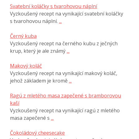
Svatební koláčky s tvarohovou náplní
Vyzkoušený recept na vynikající svatební koláčky
s tvarohovou náplní.
...
Černý kuba
Vyzkoušený recept na černého kubu z ječných
krup, který je ale známý
...
Makový koláč
Vyzkoušený recept na vynikající makový koláč,
jehož základem je kromě
...
Ragú z mletého masa zapečené s bramborovou
kaší
Vyzkoušený recept na vynikající ragú z mletého
masa zapečené s
...
Čokoládový cheesecake