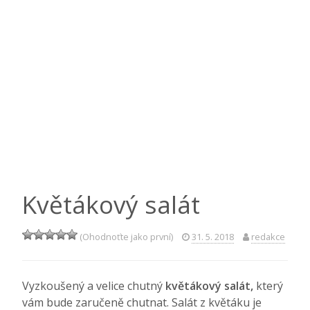
Květákový salát
(Ohodnoťte jako první)
31. 5. 2018
redakce
Vyzkoušený a velice chutný
květákový salát,
který
vám bude zaručeně chutnat. Salát z květáku je