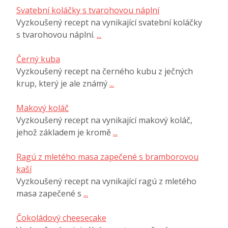
Svatební koláčky s tvarohovou náplní
Vyzkoušený recept na vynikající svatební koláčky
s tvarohovou náplní.
...
Černý kuba
Vyzkoušený recept na černého kubu z ječných
krup, který je ale známý
...
Makový koláč
Vyzkoušený recept na vynikající makový koláč,
jehož základem je kromě
...
Ragú z mletého masa zapečené s bramborovou
kaší
Vyzkoušený recept na vynikající ragú z mletého
masa zapečené s
...
Čokoládový cheesecake