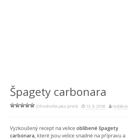
Špagety carbonara
(Ohodnoťte jako první)
13. 6. 2018
redakce
Vyzkoušený recept na velice
oblíbené špagety
carbonara,
které jsou velice snadné na přípravu a