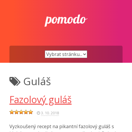
Přejít
k
obsahu
Guláš
Fazolový guláš
3. 10. 2018
Vyzkoušený recept na pikantní fazolový guláš s