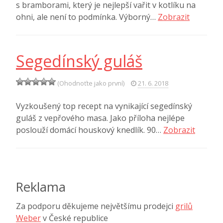
s bramborami, který je nejlepší vařit v kotlíku na
ohni, ale není to podmínka. Výborný…
Zobrazit
Segedínský guláš
(Ohodnoťte jako první)
21. 6. 2018
Vyzkoušený top recept na vynikající segedínský
guláš z vepřového masa. Jako příloha nejlépe
poslouží domácí houskový knedlík. 90…
Zobrazit
Reklama
Za podporu děkujeme největšímu prodejci
grilů
Weber
v České republice