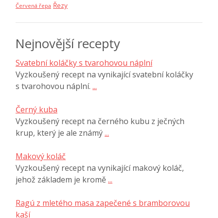
Řezy
Červená řepa
Nejnovější recepty
Svatební koláčky s tvarohovou náplní
Vyzkoušený recept na vynikající svatební koláčky
s tvarohovou náplní.
...
Černý kuba
Vyzkoušený recept na černého kubu z ječných
krup, který je ale známý
...
Makový koláč
Vyzkoušený recept na vynikající makový koláč,
jehož základem je kromě
...
Ragú z mletého masa zapečené s bramborovou
kaší