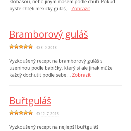
klobásou, nebo jiným masem podle chuti. Pokud
byste chtěli mexický guláš,…
Zobrazit
Bramborový guláš
3. 9. 2018
Vyzkoušený recept na bramborový guláš s
uzeninou podle babičky, který si ale jinak může
každý dochutit podle sebe,…
Zobrazit
Buřtguláš
12. 7. 2018
Vyzkoušený recept na nejlepší buřtguláš