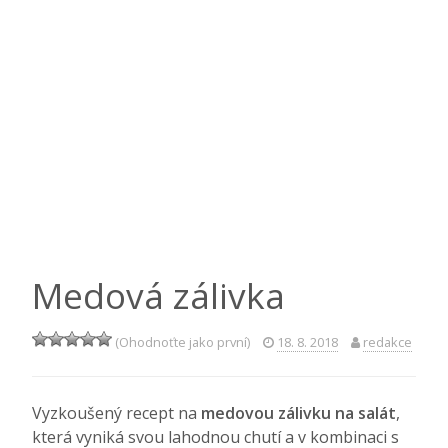
Medová zálivka
(Ohodnoťte jako první)
18. 8. 2018
redakce
Vyzkoušený recept na
medovou zálivku na salát
,
která vyniká svou lahodnou chutí a v kombinaci s