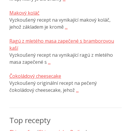
Makový koláč
Vyzkoušený recept na vynikající makový koláč,
jehož základem je kromě
...
Ragú z mletého masa zapečené s bramborovou
kaší
Vyzkoušený recept na vynikající ragú z mletého
masa zapečené s
...
Čokoládový cheesecake
Vyzkoušený originální recept na pečený
čokoládový cheesecake, jehož
...
Top recepty