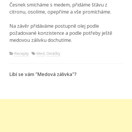
Česnek smícháme s medem, přidáme šťávu z
citronu, osolíme, opepříme a vše promícháme.
Na závěr přidáváme postupně olej podle
požadované konzistence a podle potřeby ještě
medovou zálivku dochutíme.
Recepty
Med
,
Omáčky
Líbí se vám "Medová zálivka"?