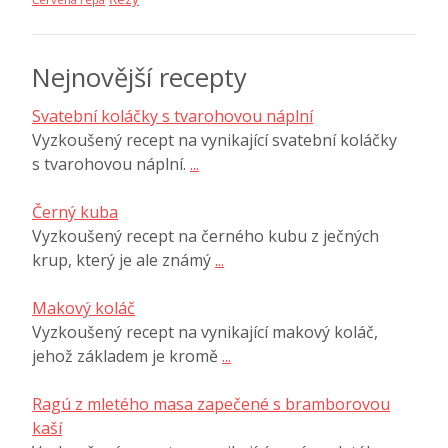
Nejnovější recepty
Svatební koláčky s tvarohovou náplní
Vyzkoušený recept na vynikající svatební koláčky
s tvarohovou náplní.
...
Černý kuba
Vyzkoušený recept na černého kubu z ječných
krup, který je ale známý
...
Makový koláč
Vyzkoušený recept na vynikající makový koláč,
jehož základem je kromě
...
Ragú z mletého masa zapečené s bramborovou
kaší