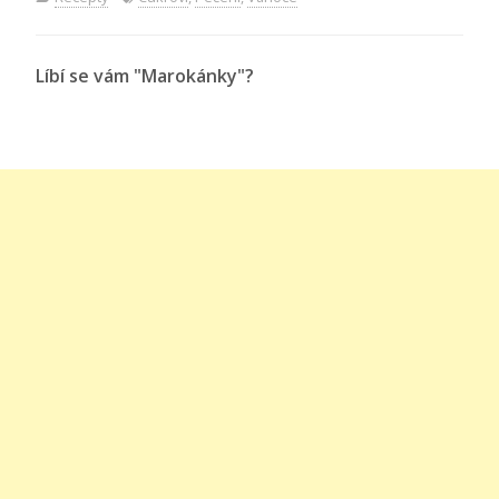
Líbí se vám "Marokánky"?