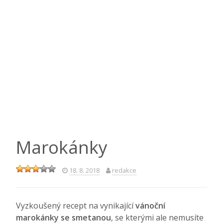
Marokánky
18. 8. 2018
redakce
Vyzkoušený recept na vynikající
vánoční
marokánky se smetanou
, se kterými ale nemusíte